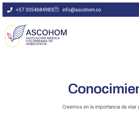
+57 3054684983
info@ascohom.co
Conocimien
Creemos en la importancia de etar 